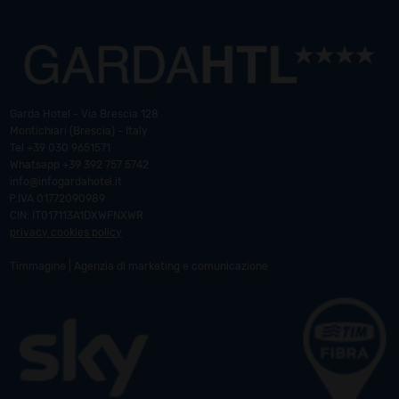
Garda Hotel - Via Brescia 128
Montichiari (Brescia) - Italy
Tel
+39 030 9651571
Whatsapp
+39 392 757 5742
info@infogardahotel.it
P.IVA 01772090989
CIN: IT017113A1DXWFNXWR
privacy cookies policy
Timmagine | Agenzia di marketing e comunicazione