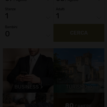
Stanze
Adulti
Bambini
CERCA