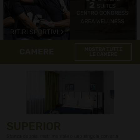
MOSTRA TUTTE
CAMERE
LE CAMERE
SUPERIOR
Stanza doppia, matrimoniale o uso singola con aria