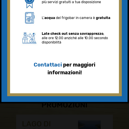
NEWS &
PROMOZIONI
LAGO DI