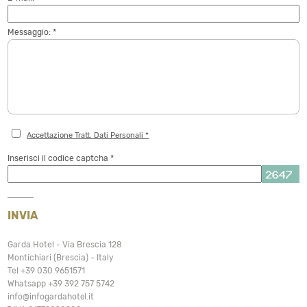
Messaggio: *
Accettazione Tratt. Dati Personali *
Inserisci il codice captcha *
INVIA
Garda Hotel - Via Brescia 128
Montichiari (Brescia) - Italy
Tel
+39 030 9651571
Whatsapp
+39 392 757 5742
info@infogardahotel.it