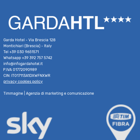
Garda Hotel - Via Brescia 128
Montichiari (Brescia) - Italy
Tel
+39 030 9651571
Whatsapp
+39 392 757 5742
info@infogardahotel.it
P.IVA 01772090989
CIN: IT017113A1DXWFNXWR
privacy cookies policy
Timmagine | Agenzia di marketing e comunicazione