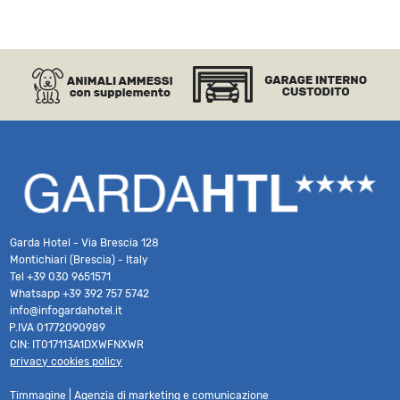
Garda Hotel - Via Brescia 128
Montichiari (Brescia) - Italy
Tel
+39 030 9651571
Whatsapp
+39 392 757 5742
info@infogardahotel.it
P.IVA 01772090989
CIN: IT017113A1DXWFNXWR
privacy cookies policy
Timmagine | Agenzia di marketing e comunicazione