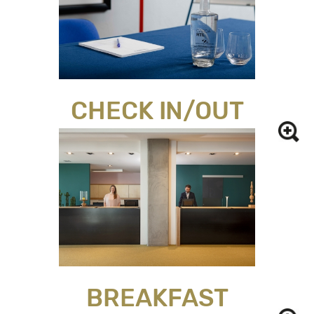
CHECK IN/OUT
BREAKFAST