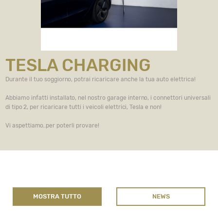
TESLA CHARGING
Durante il tuo soggiorno, potrai ricaricare anche la tua auto elettrica!
Abbiamo infatti installato, nel nostro garage interno, i connettori universali
di tipo 2, per ricaricare tutti i veicoli elettrici, Tesla e non!
Vi aspettiamo..per poterli provare!
MOSTRA TUTTO
NEWS