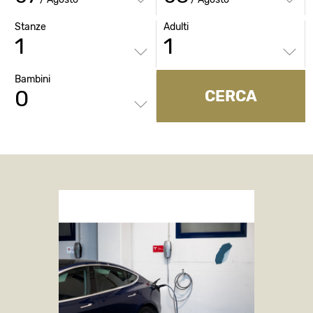
Stanze
Adulti
Bambini
CERCA