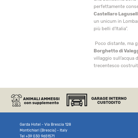
perfettamente conser
Castellaro Lagusel
un unicum in Lombard
più belli d’Italia”.
Poco distante, ma gi
Borghetto di Valeg
villaggio sull’acqua
trecentesco costruit
Garda Hotel - Via Brescia 128
Montichiari (Brescia) - Italy
Tel
+39 030 9651571