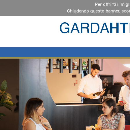
Per offrirti il mi
Chiudendo questo banner, scor