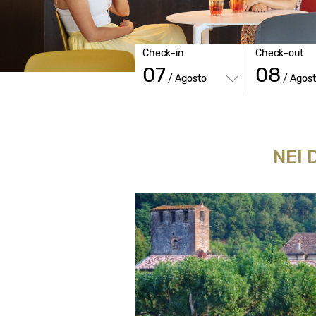
Check-in
Check-out
07
08
/ Agosto
/ Agos
NEI 