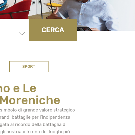
CERCA
SPORT
no e Le
 Moreniche
 simbolo di grande valore strategico
randi battaglie per l’indipendenza
gata al ricordo della battaglia di
gli austriaci fu uno dei luoghi più