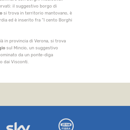
vati: il suggestivo borgo di
lo
si trova in territorio mantovano, è
ia ed è inserito fra “I cento Borghi
à in provincia di Verona, si trova
gio
sul Mincio, un suggestivo
 dominato da un ponte-diga
o dai Visconti.