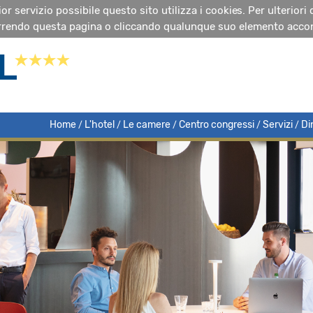
glior servizio possibile questo sito utilizza i cookies. Per ulteriori
rendo questa pagina o cliccando qualunque suo elemento accon
Home
L'hotel
Le camere
Centro congressi
Servizi
Di
/
/
/
/
/