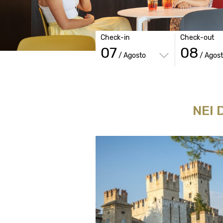
Check-in
Check-out
07
08
/ Agosto
/ Agos
NEI 