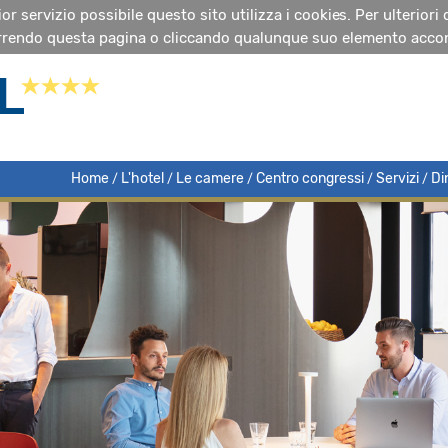
glior servizio possibile questo sito utilizza i cookies. Per ulteriori
rendo questa pagina o cliccando qualunque suo elemento accon
Home
L'hotel
Le camere
Centro congressi
Servizi
Di
/
/
/
/
/