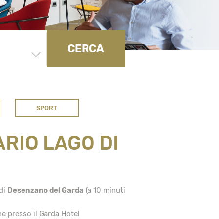
CERCA
SPORT
ARIO LAGO DI
 di
Desenzano del Garda
(a 10 minuti
e presso il Garda Hotel