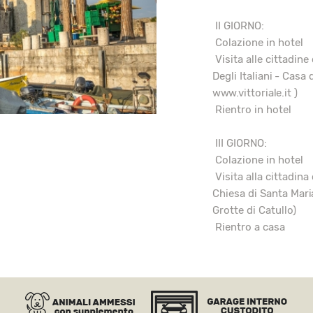
II GIORNO:
Colazione in hotel
Visita alle cittadine
Degli Italiani - Casa
www.vittoriale.it
)
Rientro in hotel
III GIORNO:
Colazione in hotel
Visita alla cittadina
Chiesa di Santa Maria
Grotte di Catullo)
Rientro a casa