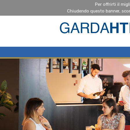
Per offrirti il mi
Chiudendo questo banner, scor