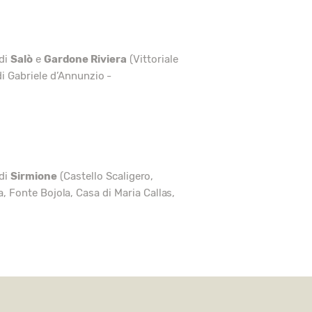
 di
Salò
e
Gardone Riviera
(Vittoriale
 di Gabriele d’Annunzio -
 di
Sirmione
(Castello Scaligero,
, Fonte Bojola, Casa di Maria Callas,