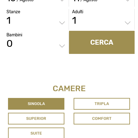
Stanze
Adulti
Bambini
CERCA
CAMERE
SINGOLA
TRIPLA
SUPERIOR
COMFORT
SUITE