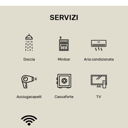
SERVIZI
Doccia
Minibar
Aria condizionata
Asciugacapelli
Cassaforte
TV