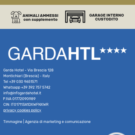
Garda Hotel - Via Brescia 128
Montichiari (Brescia) - Italy
Tel
+39 030 9651571
Whatsapp
+39 392 757 5742
info@infogardahotel.it
P.IVA 01772090989
CIN: IT017113A1DXWFNXWR
privacy cookies policy
Timmagine | Agenzia di marketing e comunicazione