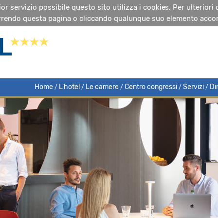
glior servizio possibile questo sito utilizza i cookies. Per ulteriori
rendo questa pagina o cliccando qualunque suo elemento accon
Home
L'hotel
Le camere
Centro congressi
Servizi
Di
/
/
/
/
/