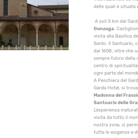
delle quali è situata
A soli 5 km dal Garda
Gonzaga
, Castiglion
visita alla Basilica 
Santo. Il Santuario, 
dal 1608, oltre che un
sempre fulcro della 
centro di spiritualit
ogni parte del mond
A Peschiera del Gard
Garda Hotel, si trova
Madonna del Frassi
Santuario delle Gra
L’esperienza maturata
visita da tutto il mo
nostra zona, ci per
tutte le esigenze e d