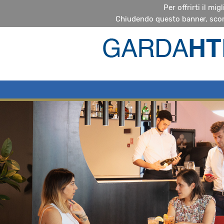
Per offrirti il mi
Chiudendo questo banner, scor