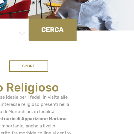
CERCA
SPORT
 Religioso
se ideale per i fedeli in visita alle
interesse religioso presenti nella
di Montichiari, in località
ntuario di Apparizione Mariana
 importante, anche a livello
erito fra morbide colline al centro