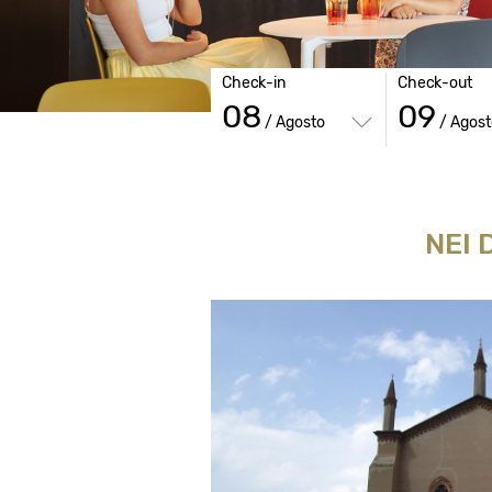
Check-in
Check-out
08
09
/ Agosto
/ Agost
NEI 