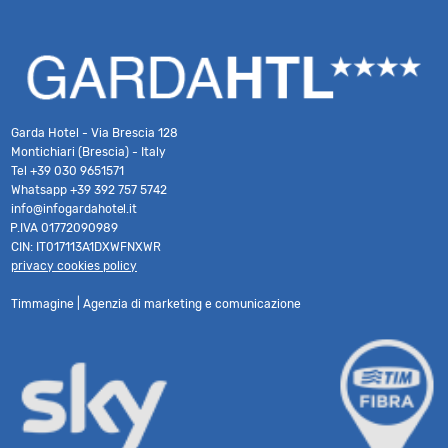
Garda Hotel - Via Brescia 128
Montichiari (Brescia) - Italy
Tel
+39 030 9651571
Whatsapp
+39 392 757 5742
info@infogardahotel.it
P.IVA 01772090989
CIN: IT017113A1DXWFNXWR
privacy cookies policy
Timmagine | Agenzia di marketing e comunicazione